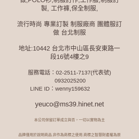
製, 工作褲,保全制服,
流行時尚 專業訂製 制服廠商 團體服訂
做 台北制服
地址:10442 台北市中山區長安東路一
段16號4樓之9
服務電話：
02-2511-7137(代表號)
0932025200
LINE ID：wenny159632
yeuco@ms39.hinet.net
本公司保留訂單成立與否，一切以實物為主
品牌僅用於說明商品.非作為商標之使用.商標之智慧財產權為原