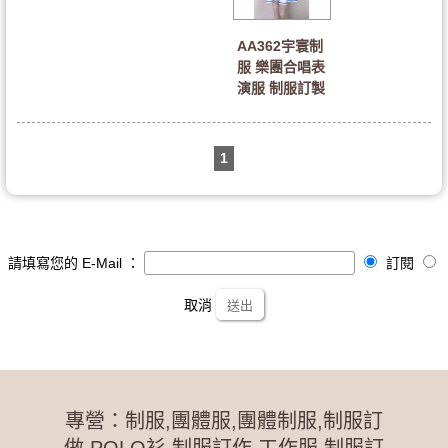
AA362宇寰制
服 樂團合唱表
演服 制服訂製
1
請填寫您的 E-Mail ：
訂閱
取消
送出
專營：制服,團體服,團體制服,制服訂
做,POLO衫,制服訂作,工作服,制服訂