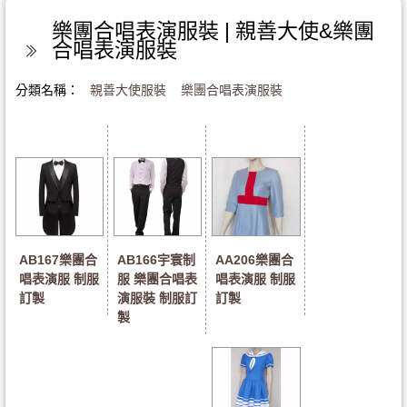
樂團合唱表演服裝 | 親善大使&樂團
合唱表演服裝
分類名稱：
親善大使服裝
樂團合唱表演服裝
AB167樂團合
AB166宇寰制
AA206樂團合
唱表演服 制服
服 樂團合唱表
唱表演服 制服
訂製
演服裝 制服訂
訂製
製