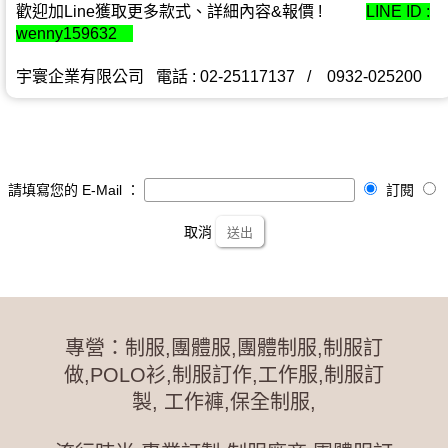
歡迎加Line獲取更多款式、詳細內容&報價 !
LINE ID :
wenny159632
宇寰企業有限公司 電話 : 02-25117137 / 0932-025200
請填寫您的 E-Mail ：
訂閱
取消
送出
專營：制服,團體服,團體制服,制服訂
做,POLO衫,制服訂作,工作服,制服訂
製, 工作褲,保全制服,