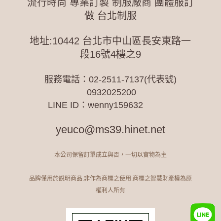
流行時尚 專業訂製 制服廠商 團體服訂
做 台北制服
地址:10442 台北市中山區長安東路一
段16號4樓之9
服務電話：
02-2511-7137(代表號)
0932025200
LINE ID：wenny159632
yeuco@ms39.hinet.net
本公司保留訂單成立與否，一切以實物為主
品牌僅用於說明商品.非作為商標之使用.商標之智慧財產權為原
權利人所有