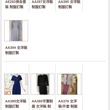
AE283保全套
AA397女洋裝
AA395 女洋裝
裝 制服訂製
制服訂製
制服訂製
AA394 女洋裝
制服訂製
AA389女洋裝
AA380宇寰制
AA376 女洋
制服訂製
服 女洋裝 制
裝/外套 制服