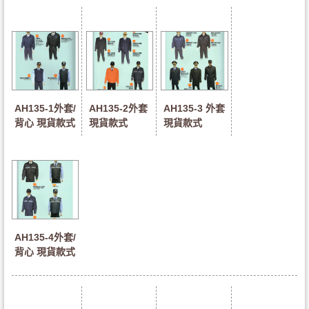
AH135-1外套/
AH135-2外套
AH135-3 外套
背心 現貨款式
現貨款式
現貨款式
AH135-4外套/
背心 現貨款式