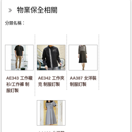
物業保全相關
分類名稱：
AE343 工作襯
AE342 工作夾
AA387 女洋裝
衫/工作褲 制
克 制服訂製
制服訂製
服訂製