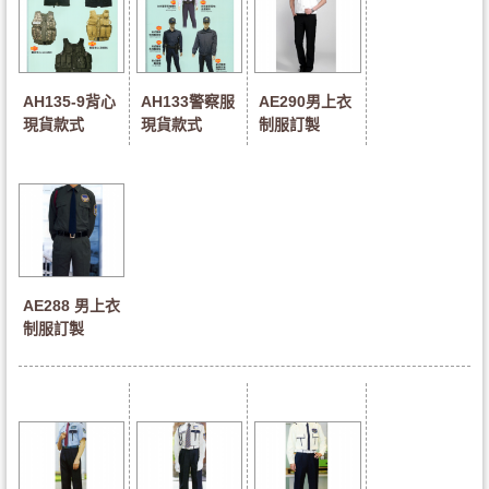
AH135-9背心
AH133警察服
AE290男上衣
現貨款式
現貨款式
制服訂製
AE288 男上衣
制服訂製