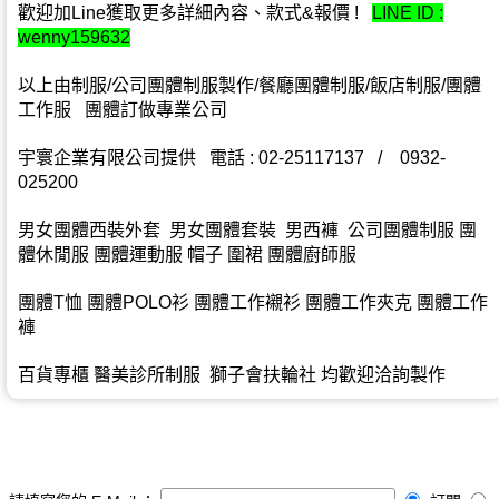
歡迎加Line獲取更多詳細內容、款式&報價 !
LINE ID :
wenny159632
以上由制服/公司團體制服製作/餐廳團體制服/飯店制服/團體
工作服 團體訂做專業公司
宇寰企業有限公司提供 電話 : 02-25117137 / 0932-
025200
男女團體西裝外套 男女團體套裝 男西褲 公司團體制服 團
體休閒服 團體運動服 帽子 圍裙 團體廚師服
團體T恤 團體POLO衫 團體工作襯衫 團體工作夾克 團體工作
褲
百貨專櫃 醫美診所制服 獅子會扶輪社 均歡迎洽詢製作