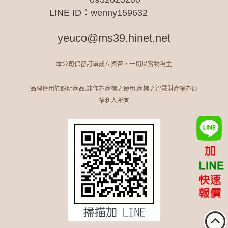
LINE ID：wenny159632
yeuco@ms39.hinet.net
本公司保留訂單成立與否，一切以實物為主
品牌僅用於說明商品.非作為商標之使用.商標之智慧財產權為原
權利人所有